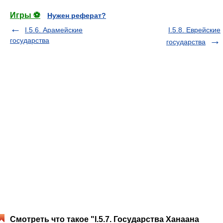
Игры ⚽
Нужен реферат?
I.5.6. Арамейские
I.5.8. Еврейские
государства
государства
Смотреть что такое "I.5.7. Государства Ханаана