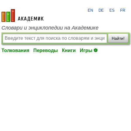
EN
DE
ES
FR
academic.ru
Словари и энциклопедии на Академике
Найти!
Толкования
Переводы
Книги
Игры ⚽